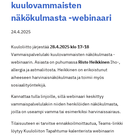
kuulovammaisten
näkökulmasta -webinaari
24.4.2025
Kuuloliitto järjestää
28.4.2025 klo 17-18
Vammaispalvelulaki kuulovammaisten näkökulmasta -
webinaarin. Asiasta on puhumassa
Risto Heikkinen
Iho-,
allergia ja astmaliitosta. Heikkinen on erikoistunut
aiheeseen harvinaisnäkökulmasta ja toimii myös
sosiaalityöntekijä.
Kannattaa tulla linjoille, sillä webinaari keskittyy
vammaispalvelulakiin niiden henkilöiden näkökulmasta,
joilla on useampi vamma tai esimerkiksi harvinaissairaus.
Tilaisuuteen ei tarvitse ennakkoilmoittautua, Teams-linkki
löytyy Kuuloliiton Tapahtuma-kalenterista webinaarin