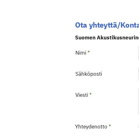
Ota yhteyttä/Kont
Suomen Akustikusneuri
Nimi
*
Sähköposti
Viesti
*
Yhteydenotto
*