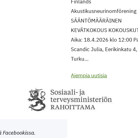
Finlands
Akustikusneurinomförening 
SÄÄNTÖMÄÄRÄINEN
KEVÄTKOKOUS KOKOUSKU
Aika: 18.4.2026 klo 12:00 P
Scandic Julia, Eerikinkatu 4,
Turku…
Aiempia uutisia
ä Facebookissa.