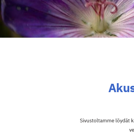
Akus
Sivustoltamme löydät ka
ve