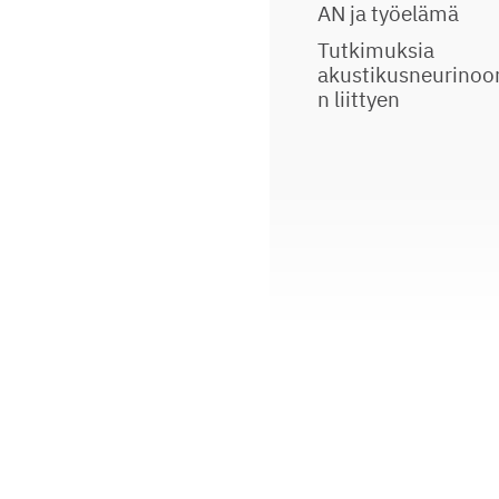
AN ja työelämä
Tutkimuksia
akustikusneurino
n liittyen