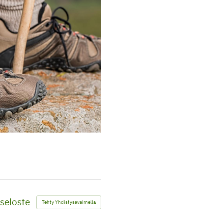
seloste
Tehty Yhdistysavaimella