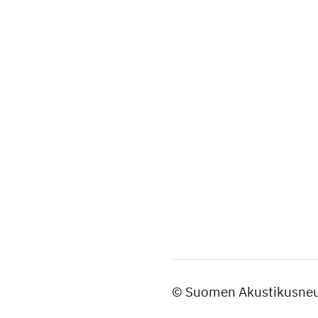
©
Suomen Akustikusneu