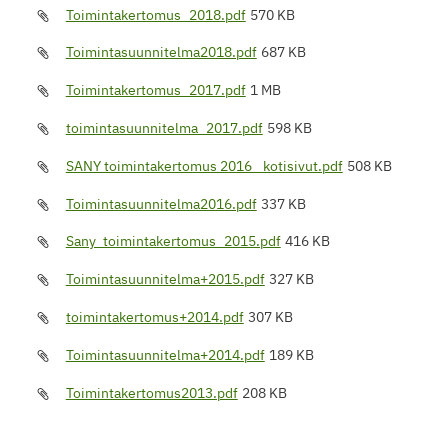
Toimintakertomus_2018.pdf
570 KB
Toimintasuunnitelma2018.pdf
687 KB
Toimintakertomus_2017.pdf
1 MB
toimintasuunnitelma_2017.pdf
598 KB
SANY toimintakertomus 2016 _kotisivut.pdf
508 KB
Toimintasuunnitelma2016.pdf
337 KB
Sany_toimintakertomus_2015.pdf
416 KB
Toimintasuunnitelma+2015.pdf
327 KB
toimintakertomus+2014.pdf
307 KB
Toimintasuunnitelma+2014.pdf
189 KB
Toimintakertomus2013.pdf
208 KB