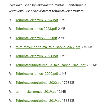
Syyskokouksen hyväksymät toimintasuunnitelmat ja
kevätkokouksen vahvistamat toimintakertomukset.
Toimintakertomus_2024.pdf
1 MB
Toimintakertomus 2023.pdf
2 MB
Toimintakertomus 2022.pdf
2 MB
toimintasuunnitelma_talousarvio_2022.pdf
775 KB
Toimintakertomus_2021.pdf
1 MB
Toimintasuunnitelma_ja_talousarvio_2021.pdf
765 KB
Toimintakertomus_2020.pdf
1 MB
Toimintasuunnitelma_2020.pdf
778 KB
toimintakertomus_2019.pdf
1 MB
Toimintasuunnitelma_2019.pdf
565 KB