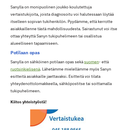
Sanylla on monipuolinen joukko koulutettuja
vertaistukijoita, joista diagnosoitu voi halutessaan löytää
itselleen sopivan tukihenkilön. Pyydämme, että kerrotte
asiakkaillenne tästä mahdollisuudesta. Sairastunut voi itse
ottaa yhteyttä Sanyn tukipuhelimeen tai osallistua
alueelliseen tapaamiseen.
Potilaan opas
Sanylla on sähköinen potilaan opas sekä
suomen
- että
ruotsinkielisenä
. Lähetämme mielellämme myös Sanyn
esitteitä asiakkaille jaettavaksi. Esitteitä voi tilata
yhteydenottolomakkeella, sähköpostitse tai soittamalla
tukipuhelimeen.
Kiitos yhteistyöstä!