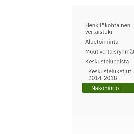
Henkilökohtainen
vertaistuki
Aluetoiminta
Muut vertaisryhmä
Keskustelupalsta
Keskusteluketjut
2014-2018
Näköhäiriöt