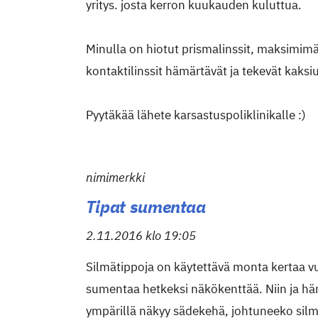
yritys. josta kerron kuukauden kuluttua.
Minulla on hiotut prismalinssit, maksimimä
kontaktilinssit hämärtävät ja tekevät kaksi
Pyytäkää lähete karsastuspoliklinikalle :)
nimimerkki
Tipat sumentaa
2.11.2016 klo 19:05
Silmätippoja on käytettävä monta kertaa v
sumentaa hetkeksi näkökenttää. Niin ja hä
ympärillä näkyy sädekehä, johtuneeko silmä