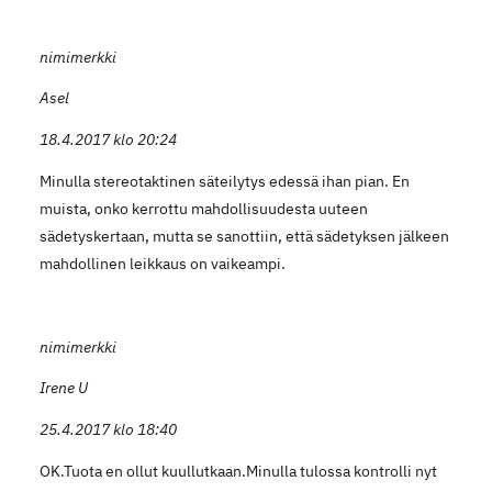
nimimerkki
Asel
18.4.2017 klo 20:24
Minulla stereotaktinen säteilytys edessä ihan pian. En
muista, onko kerrottu mahdollisuudesta uuteen
sädetyskertaan, mutta se sanottiin, että sädetyksen jälkeen
mahdollinen leikkaus on vaikeampi.
nimimerkki
Irene U
25.4.2017 klo 18:40
OK.Tuota en ollut kuullutkaan.Minulla tulossa kontrolli nyt