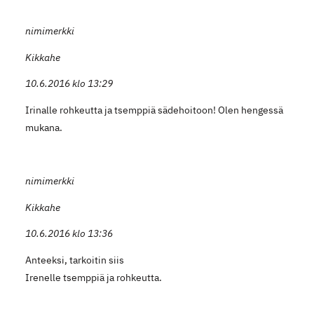
nimimerkki
Kikkahe
10.6.2016 klo 13:29
Irinalle rohkeutta ja tsemppiä sädehoitoon! Olen hengessä
mukana.
nimimerkki
Kikkahe
10.6.2016 klo 13:36
Anteeksi, tarkoitin siis
Irenelle tsemppiä ja rohkeutta.